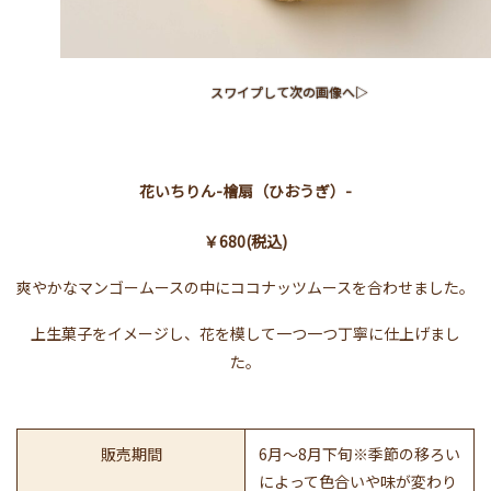
スワイプして次の画像へ▷
花いちりん-檜扇（ひおうぎ）-
￥680(税込)
爽やかなマンゴームースの中にココナッツムースを合わせました。
上生菓子をイメージし、花を模して一つ一つ丁寧に仕上げまし
た。
販売期間
6月～8月下旬※季節の移ろい
によって色合いや味が変わり