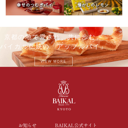
幸せのつむぎパイ
懐かしのレモン
京都の地で愛され、共に歩む。
バイカル伝統の「アップルパイ」
VIEW MORE
お知らせ
BAIKAL公式サイト