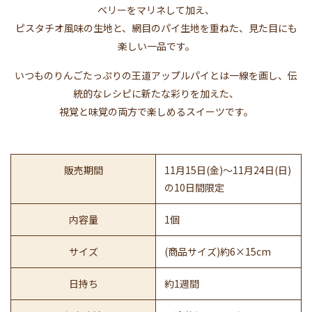
ベリーをマリネして加え、
ピスタチオ風味の生地と、網目のパイ生地を重ねた、見た目にも
楽しい一品です。
いつものりんごたっぷりの王道アップルパイとは一線を画し、伝
統的なレシピに新たな彩りを加えた、
視覚と味覚の両方で楽しめるスイーツです。
販売期間
11月15日(金)〜11月24日(日)
の10日間限定
内容量
1個
サイズ
(商品サイズ)約6×15cm
日持ち
約1週間