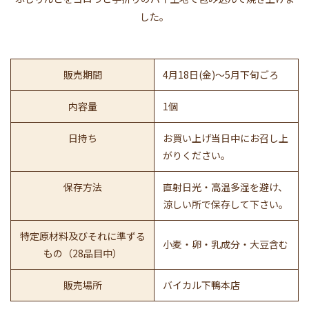
した。
販売期間
4月18日(金)〜5月下旬ごろ
内容量
1個
日持ち
お買い上げ当日中にお召し上
がりください。
保存方法
直射日光・高温多湿を避け、
涼しい所で保存して下さい。
特定原材料及びそれに準ずる
小麦・卵・乳成分・大豆含む
もの（28品目中）
販売場所
バイカル下鴨本店